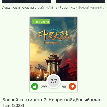
ЛордФильм - фильмы онлайн
»
Anime
»
Романтика
» Боевой континент 2: Непревзойдённый клан Тан (2023)
1-164 Серия
7.7
299
90
Боевой континент 2: Непревзойдённый клан
Тан (2023)