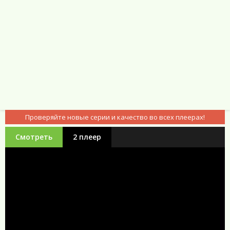
Проверяйте новые серии и качество во всех плеерах!
Смотреть
2 плеер