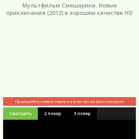
Мультфильм Смешарики. Новые
приключения (2012) в хорошем качестве HD
Проверяйте новые серии и качество во всех плеерах!
Смотреть
2 плеер
3 плеер