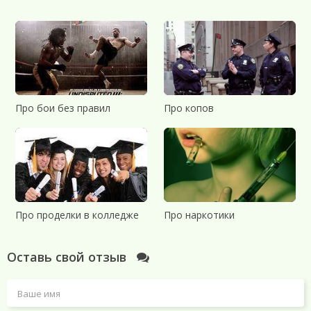
Про бои без правил
Про копов
Про проделки в колледже
Про наркотики
Оставь свой отзыв