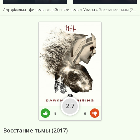
ЛордФильм - фильмы онлайн
»
Фильмы
»
Ужасы
» Восстание тьмы (2017)
2.7
3
8
Восстание тьмы (2017)