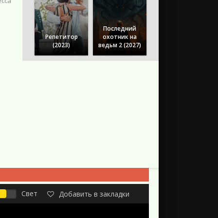
есса
Последний
Репетитор
охотник на
(2023)
ведьм 2 (2027)
Свет
Добавить в закладки