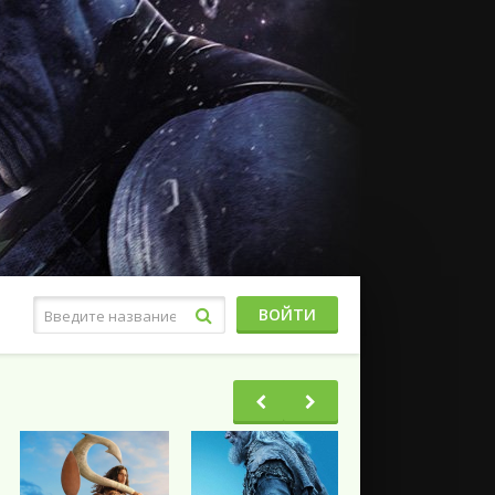
ВОЙТИ
Фэнтези
Ужасы
Триллеры