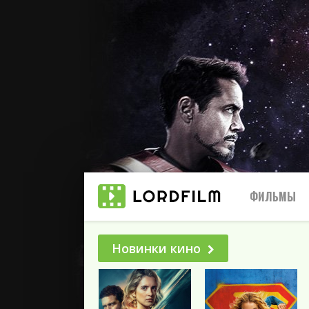
ФИЛЬМЫ
Новинки кино
Все
2025