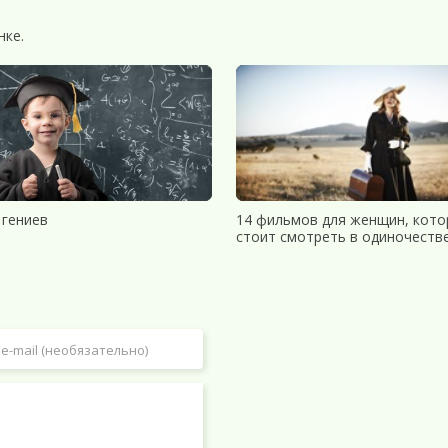
нке.
 гениев
14 фильмов для женщин, кот
стоит смотреть в одиночеств