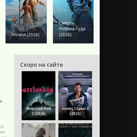
Боевик
Смерть
Робина Гуда
Обсессия
Моана (2026)
(2026)
(2025)
Скоро на сайте
и
Морской бой
Конец Славы 2
2 (2026)
(2025)
но
йно