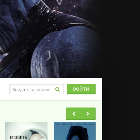
ВОЙТИ
Фэнтези
Ужасы
Триллеры