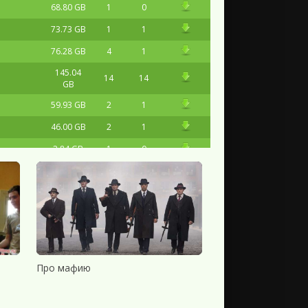
68.80 GB
1
0
73.73 GB
1
1
76.28 GB
4
1
145.04
14
14
GB
59.93 GB
2
1
46.00 GB
2
1
2.84 GB
1
0
125.08
1
0
MB
14.90 GB
4
1
26.64 GB
0
1
11.20 GB
1
0
Про мафию
40.28 GB
1
1
10.85 GB
3
0