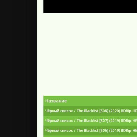
Название
Чёрный список / The Blacklist [S08] (2020) BDRip-H
Чёрный список / The Blacklist [S07] (2019) BDRip-H
Чёрный список / The Blacklist [S06] (2019) BDRip-H