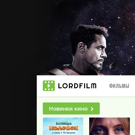
ФИЛЬМЫ
Новинки кино
Все
2025