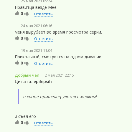
25 мая 2021 05:24
Нравитца везде Мне.
0
Ответить
24 мая 2021 06:16
меня вырубает во время просмотра серии.
0
Ответить
19 мая 2021 11:04
Прикольный, смотрится на одном дыхании
0
Ответить
Добрый чел
2 мая 2021 22:15
Цитата: epilepsih
в конце пришелец улетел с мелким!
и съел его
0
Ответить