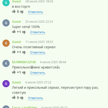
Guest
28 июля 2025 18:26
G
в восторге
0
Ответить
Guest
25 июля 2025 22:53
G
Super serial 100%
+1
Ответить
Guest
11 июля 2025 18:53
G
Очень позитивный сериал
+1
Ответить
k5789036122100
6 июля 2025 08:44
K
Прикольно😁мне нравится👍.
+1
Ответить
Guest
6 июля 2025 07:22
G
Легкий и прикольный сериал, пересмотрел пару раз,
советую
0
Ответить
Гость LordFilms
6 июля 2025 00:12