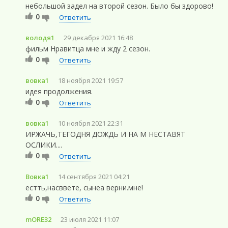
небольшой задел на второй сезон. Было бы здорово!
0
Ответить
володя1
29 декабря 2021 16:48
фильм Нравитца мне и жду 2 сезон.
0
Ответить
вовка1
18 ноября 2021 19:57
идея продолжения.
0
Ответить
вовка1
10 ноября 2021 22:31
ИРЖАЧЬ,ТЕГОДНЯ ДОЖДЬ И НА М НЕСТАВЯТ
ОСЛИКИ....
0
Ответить
Вовка1
14 сентября 2021 04:21
естть,насввете, сынеа верни.мне!
0
Ответить
mORE32
23 июля 2021 11:07