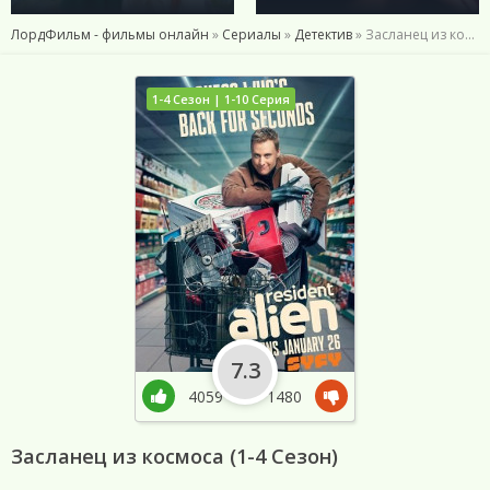
ЛордФильм - фильмы онлайн
»
Сериалы
»
Детектив
» Засланец из космоса (1-4 Сезон)
1-4 Сезон | 1-10 Серия
7.3
4059
1480
Засланец из космоса (1-4 Сезон)