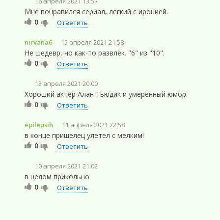
16 апреля 2021 13:57
Мне понравился сериал, легкий с иронией.
0
Ответить
nirvana6
15 апреля 2021 21:58
Не шедевр, но как-то развлёк. "6" из "10".
0
Ответить
13 апреля 2021 20:00
Хороший актёр Алан Тьюдик и умеренный юмор.
0
Ответить
epilepsih
11 апреля 2021 22:58
в конце пришелец улетел с мелким!
0
Ответить
10 апреля 2021 21:02
в целом прикольно
0
Ответить