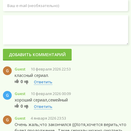
ДОБАВИТЬ КОММЕНТАРИЙ
Guest
10 февраля 2026 22:53
G
классный сериал.
0
Ответить
Guest
10 февраля 2026 00:09
G
хороший сериал,семейный
0
Ответить
Guest
4 января 2026 23:53
G
Очень жаль,что закончился (((Хотя,хочется верить,что
будет продолжение…Такие сериалы можно смотреть