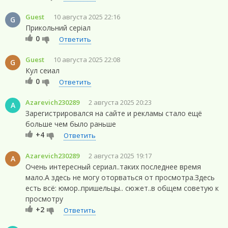
Guest
10 августа 2025 22:16
G
Прикольний серіал
0
Ответить
Guest
10 августа 2025 22:08
G
Кул сеиал
0
Ответить
Azarevich230289
2 августа 2025 20:23
A
Зарегистрировался на сайте и рекламы стало ещё
больше чем было раньше
+4
Ответить
Azarevich230289
2 августа 2025 19:17
A
Очень интересный сериал..таких последнее время
мало.А здесь не могу оторваться от просмотра.Здесь
есть всё: юмор..пришельцы.. сюжет..в общем советую к
просмотру
+2
Ответить