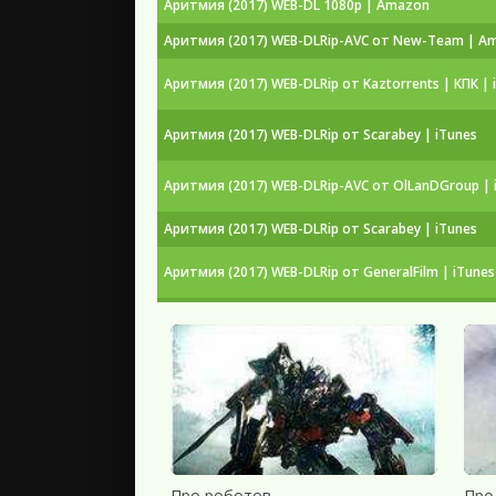
Аритмия (2017) WEB-DL 1080p | Amazon
Аритмия (2017) WEB-DLRip-AVC от New-Team | A
Аритмия (2017) WEB-DLRip от Kaztorrents | КПК | 
Аритмия (2017) WEB-DLRip от Scarabey | iTunes
Аритмия (2017) WEB-DLRip-AVC от OlLanDGroup | 
Аритмия (2017) WEB-DLRip от Scarabey | iTunes
Аритмия (2017) WEB-DLRip от GeneralFilm | iTunes
Аритмия (2017) WEB-DLRip от MegaPeer | iTunes
Аритмия (2017) WEB-DL 720p | iTunes
Аритмия (2017) WEB-DLRip | iTunes
Аритмия (2017) WEB-DLRip от MegaPeer | iTunes
Аритмия (2017) WEB-DL 1080p | iTunes
Про роботов
Про