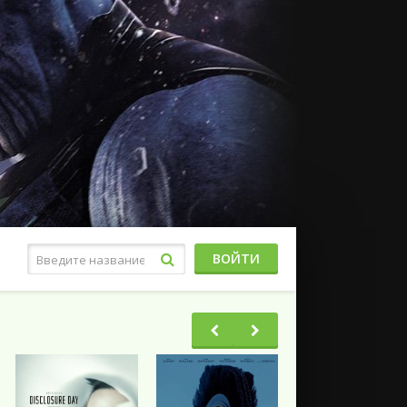
ВОЙТИ
Фэнтези
Ужасы
Триллеры