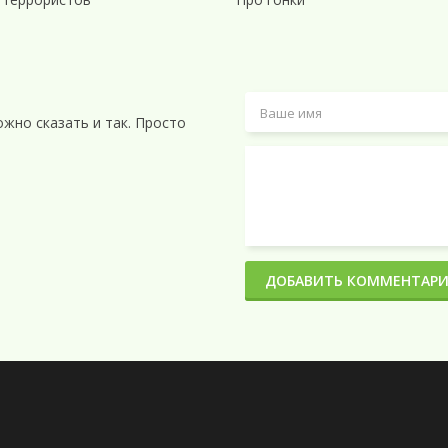
и, которые помогут сердцу перестать сбиваться с ритма, а вам – жить в
жно сказать и так. Просто
ДОБАВИТЬ КОММЕНТАР