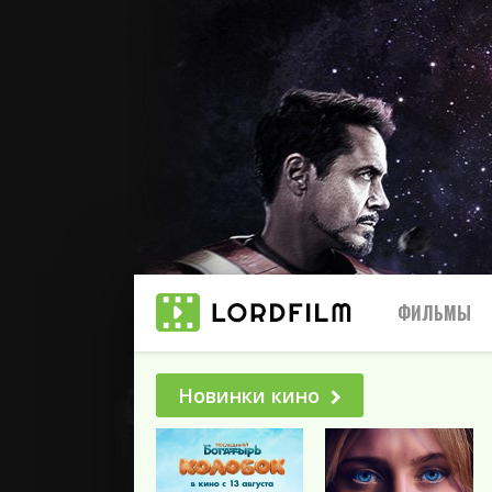
ФИЛЬМЫ
Новинки кино
Все
2025