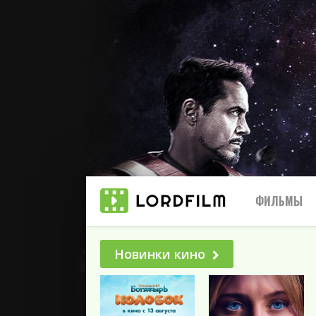
ФИЛЬМЫ
Новинки кино
Все
2025