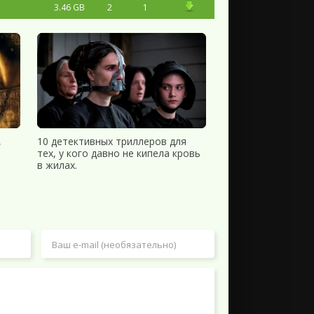
3.46 GB
2
1
,
10 детективных триллеров для
тех, у кого давно не кипела кровь
в жилах.