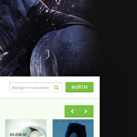
ВОЙТИ
Фэнтези
Ужасы
Триллеры