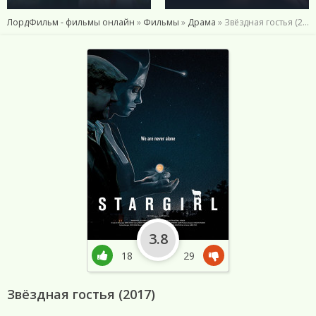
ЛордФильм - фильмы онлайн
»
Фильмы
»
Драма
» Звёздная гостья (2017)
3.8
18
29
Звёздная гостья (2017)