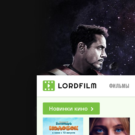
ФИЛЬМЫ
Новинки кино
Все
2025