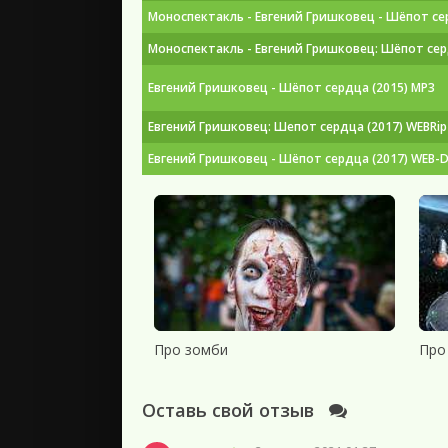
Моноспектакль - Евгений Гришковец - Шёпот сер
Моноспектакль - Евгений Гришковец: Шёпот сер
Евгений Гришковец - Шёпот сердца (2015) MP3
Евгений Гришковец: Шепот сердца (2017) WEBRip 
Евгений Гришковец - Шёпот сердца (2017) WEB-D
Про зомби
Про
Оставь свой отзыв