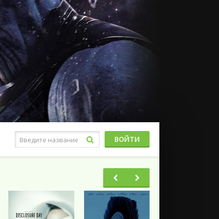
ВОЙТИ
Фэнтези
Ужасы
Триллеры