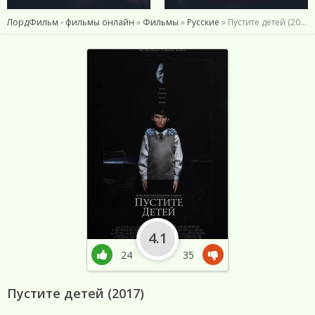
ЛордФильм - фильмы онлайн
»
Фильмы
»
Русские
» Пустите детей (2017)
4.1
24
35
Пустите детей (2017)