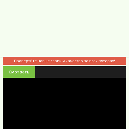
Проверяйте новые серии и качество во всех плеерах!
Смотреть