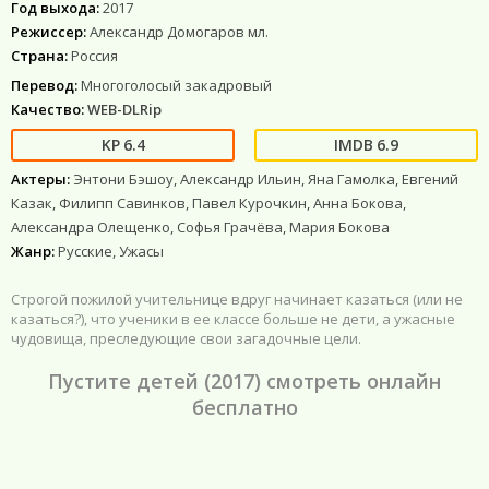
Год выхода:
2017
Режиссер:
Александр Домогаров мл.
Страна:
Россия
Перевод:
Многоголосый закадровый
Качество:
WEB-DLRip
6.4
6.9
Актеры:
Энтони Бэшоу, Александр Ильин, Яна Гамолка, Евгений
Казак, Филипп Савинков, Павел Курочкин, Анна Бокова,
Александра Олещенко, Софья Грачёва, Мария Бокова
Жанр:
Русские, Ужасы
Строгой пожилой учительнице вдруг начинает казаться (или не
казаться?), что ученики в ее классе больше не дети, а ужасные
чудовища, преследующие свои загадочные цели.
Пустите детей (2017) смотреть онлайн
бесплатно