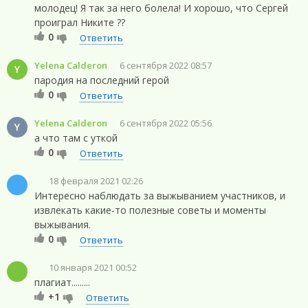
молодец! Я так за него болела! И хорошо, что Сергей
проиграл Никите ??
0
Ответить
Yelena Calderon
6 сентября 2022 08:57
Y
пародия на последний герой
0
Ответить
Yelena Calderon
6 сентября 2022 05:56
Y
а что там с уткой
0
Ответить
18 февраля 2021 02:26
Интересно наблюдать за выжыванием участников, и
извлекать какие-то полезные советы и моменты
выжывания.
0
Ответить
10 января 2021 00:52
плагиат.........
+1
Ответить