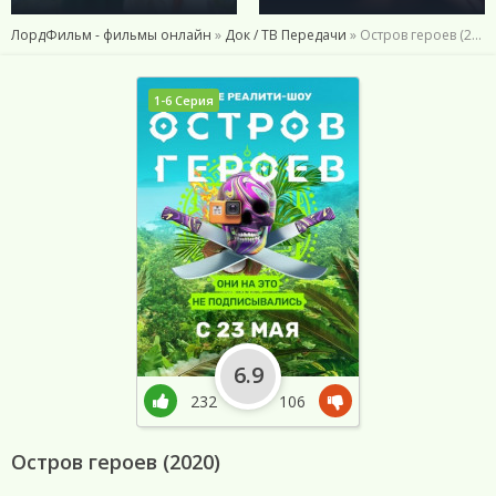
ЛордФильм - фильмы онлайн
»
Док / ТВ Передачи
» Остров героев (2020)
1-6 Серия
6.9
232
106
Остров героев (2020)