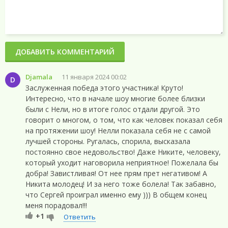
ДОБАВИТЬ КОММЕНТАРИЙ
Djamala
11 января 2024 00:02
D
Заслуженная победа этого участника! Круто!
Интересно, что в начале шоу многие более близки
были с Нели, но в итоге голос отдали другой. Это
говорит о многом, о том, что как человек показал себя
на протяжении шоу! Нелли показала себя не с самой
лучшей стороны. Ругалась, спорила, высказала
постоянно свое недовольство! Даже Никите, человеку,
который уходит наговорила неприятное! Пожелала бы
добра! Завистливая! От нее прям прет негативом! А
Никита молодец! И за него тоже болела! Так забавно,
что Сергей проиграл именно ему ))) В общем конец
меня порадовал!!!
+1
Ответить