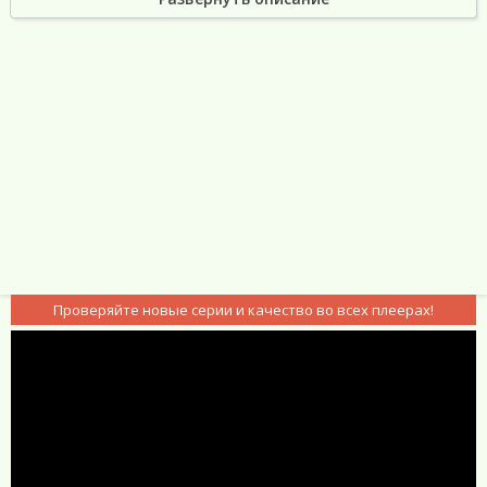
бесплатно
Проверяйте новые серии и качество во всех плеерах!