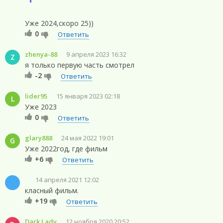
Уже 2024,скоро 25))
0
Ответить
zhenya-88
9 апреля 2023 16:32
Z
я только первую часть смотрел
-2
Ответить
lider95
15 января 2023 02:18
L
Уже 2023
0
Ответить
glary888
24 мая 2022 19:01
G
Уже 2022год, где фильм
+6
Ответить
14 апреля 2021 12:02
класный фильм.
+19
Ответить
Dark Lady
12 ноября 2020 20:52