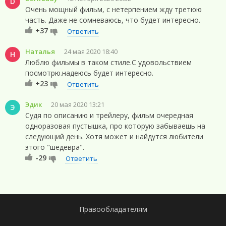
D
Очень мощный фильм, с нетерпением жду третюю
часть. Даже не сомневаюсь, что будет интересно.
+37
Ответить
Наталья
24 мая 2020 18:40
Н
Люблю фильмы в таком стиле.С удовольствием
посмотрю.надеюсь будет интересно.
+23
Ответить
Эдик
20 мая 2020 13:21
Э
Судя по описанию и трейлеру, фильм очередная
одноразовая пустышка, про которую забываешь на
следующий день. Хотя может и найдутся любители
этого "шедевра".
-29
Ответить
Правообладателям