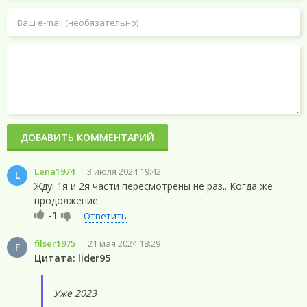
ДОБАВИТЬ КОММЕНТАРИЙ
Lena1974
3 июля 2024 19:42
L
Жду! 1я и 2я части пересмотрены не раз.. Когда же
продолжение..
-1
Ответить
filser1975
21 мая 2024 18:29
F
Цитата: lider95
Уже 2023