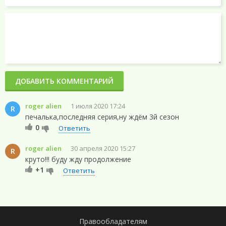
ДОБАВИТЬ КОММЕНТАРИЙ
roger alien
1 июля 2020 17:24
R
печалька,последняя серия,ну ждём 3й сезон
0
Ответить
roger alien
30 апреля 2020 15:27
R
круто!!! буду жду продолжение
+1
Ответить
Правообладателям