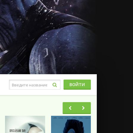
ВОЙТИ
Фэнтези
Ужасы
Триллеры