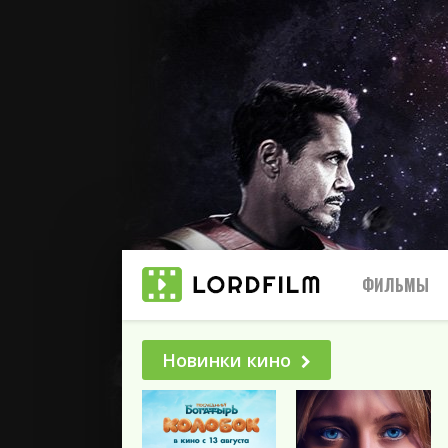
ФИЛЬМЫ
Новинки кино
Все
2025