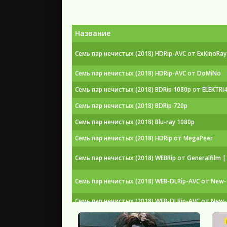
Название
Семь пар нечистых (2018) HDRip-AVC от ExKinoRay
Семь пар нечистых (2018) HDRip-AVC от DoMiNo
Семь пар нечистых (2018) BDRip 1080p от ELEKTRI
Семь пар нечистых (2018) BDRip 720p
Семь пар нечистых (2018) Blu-ray 1080p
Семь пар нечистых (2018) HDRip от MegaPeer
Семь пар нечистых (2018) WEBRip от Generalfilm |
Семь пар нечистых (2018) WEB-DLRip-AVC от New
Семь пар нечистых (2018) WEB-DLRip-AVC от New
Семь пар нечистых (2018) WEBRip от Files-x