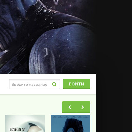
ВОЙТИ
Фэнтези
Ужасы
Триллеры