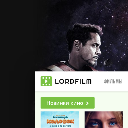
ФИЛЬМЫ
Новинки кино
Все
2025