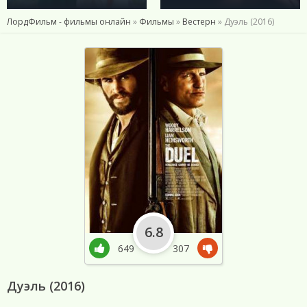
ЛордФильм - фильмы онлайн
»
Фильмы
»
Вестерн
» Дуэль (2016)
6.8
649
307
Дуэль (2016)