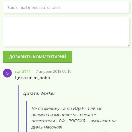
ДОБАВИТЬ КОММЕНТАРИЙ
star2144
7 апреля 2018 00:19
S
Цитата: m_bobo
Цитата: Worker
Не по фильму - а по ИДЕЕ - Сейчас
времена изменились! смекаете -
посетители - РФ - РОССИЯ - -вызывает на
дуэль масонов!