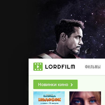
ФИЛЬМЫ
Новинки кино
Все
2025