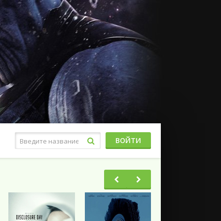
ВОЙТИ
Фэнтези
Ужасы
Триллеры