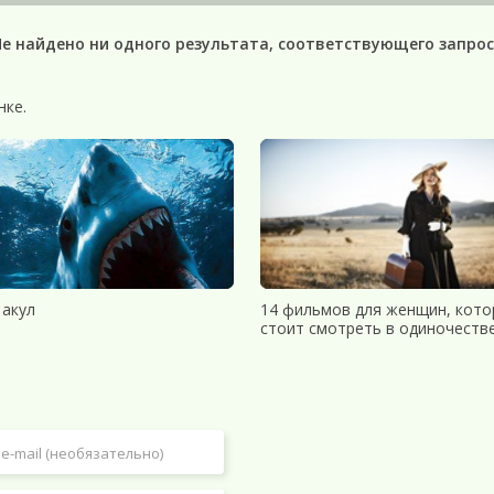
Не найдено ни одного результата, соответствующего запрос
нке.
 акул
14 фильмов для женщин, кот
стоит смотреть в одиночеств