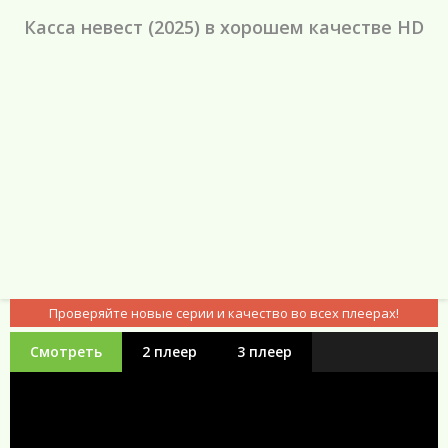
Касса невест (2025) в хорошем качестве HD
Проверяйте новые серии и качество во всех плеерах!
Смотреть
2 плеер
3 плеер