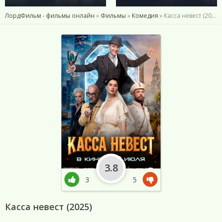
ЛордФильм - фильмы онлайн
»
Фильмы
»
Комедия
» Касса невест (2025)
3.8
3
5
Касса невест (2025)