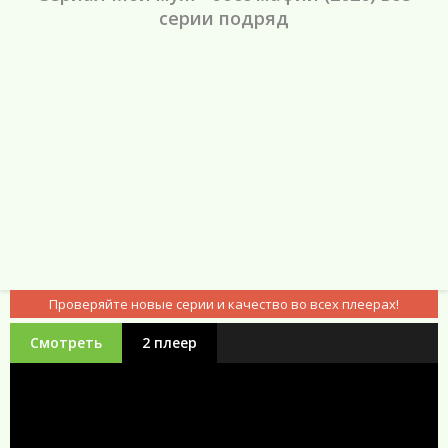
серии подряд
Проверяйте новые серии и качество во всех плеерах!
Смотреть
2 плеер