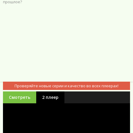
прошлое?
Проверяйте новые серии и качество во всех плеерах!
Смотреть
2 плеер