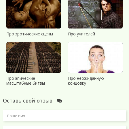
Про эротические сцены
Про учителей
Про эпические
Про неожиданную
масштабные битвы
концовку
Оставь свой отзыв