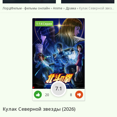
ЛордФильм - фильмы онлайн
»
Anime
»
Драма
» Кулак Северной звезды (2026)
1-14 Серия
7.1
20
8
Кулак Северной звезды (2026)