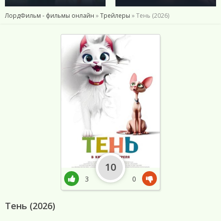
ЛордФильм - фильмы онлайн
»
Трейлеры
» Тень (2026)
10
3
0
Тень (2026)