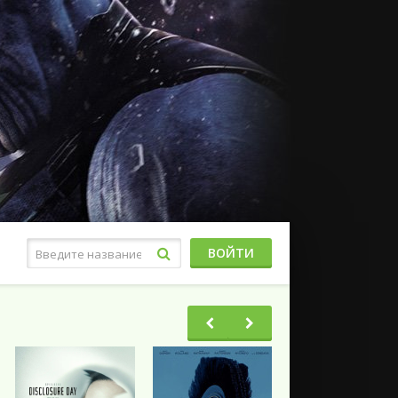
ВОЙТИ
Фэнтези
Ужасы
Триллеры