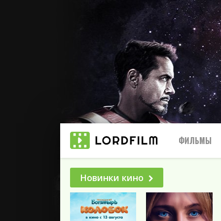
ФИЛЬМЫ
Новинки кино
Все
2025