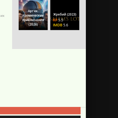
Артек.
Жребий (2023)
 их
Космические
5.5
приключения
(2026)
5.6